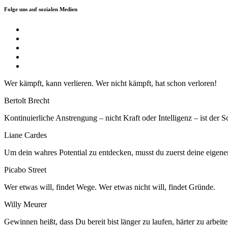
Folge uns auf sozialen Medien
Wer kämpft, kann verlieren. Wer nicht kämpft, hat schon verloren!
Bertolt Brecht
Kontinuierliche Anstrengung – nicht Kraft oder Intelligenz – ist der S
Liane Cardes
Um dein wahres Potential zu entdecken, musst du zuerst deine eigen
Picabo Street
Wer etwas will, findet Wege. Wer etwas nicht will, findet Gründe.
Willy Meurer
Gewinnen heißt, dass Du bereit bist länger zu laufen, härter zu arbeit