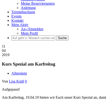
Meine Reservierungen
Anleitung
Terminbuchung
Events
Kontakt
Mein Aktiv
An-/Abmelden
Mein Profil
Suche
11
04
2019
Kurs Spezial am Karfreitag
Allgemein
Von
Lisa Knill
0
Aufgepasst!
Am Karfreitag, 19.04.19 bieten wir Euch unser Kurs Spezial an, dami