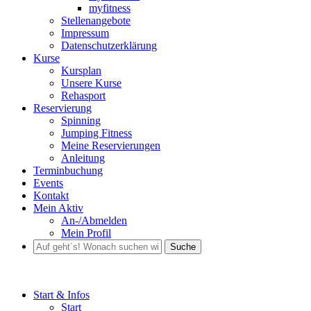
myfitness
Stellenangebote
Impressum
Datenschutzerklärung
Kurse
Kursplan
Unsere Kurse
Rehasport
Reservierung
Spinning
Jumping Fitness
Meine Reservierungen
Anleitung
Terminbuchung
Events
Kontakt
Mein Aktiv
An-/Abmelden
Mein Profil
Suche
Start & Infos
Start