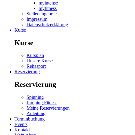
myintense+
myfitness
Stellenangebote
Impressum
Datenschutzerklärung
Kurse
Kurse
Kursplan
Unsere Kurse
Rehasport
Reservierung
Reservierung
Spinning
Jumping Fitness
Meine Reservierungen
Anleitung
Terminbuchung
Events
Kontakt