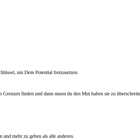
chlüssel, um Dein Potential freizusetzen.
en Grenzen finden und dann musst du den Mut haben sie zu überschreit
en und mehr zu geben als alle anderen.