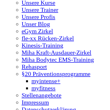
Unsere Kurse
Unsere Trainer
Unsere Profis
Unser Blog
eGym Zirkel
fle-xx Rücken-Zirkel
Kinesis-Training
Miha Kraft-Ausdauer-Zirkel
Miha Bodytec EMS-Training
Rehasport
§20 Präventionsprogramme
myintense+
myfitness
Stellenangebote
Impressum
Datenschutzerklärung