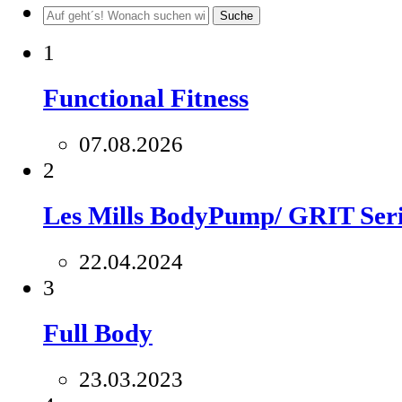
Suche
1
Functional Fitness
07.08.2026
2
Les Mills BodyPump/ GRIT Seri
22.04.2024
3
Full Body
23.03.2023