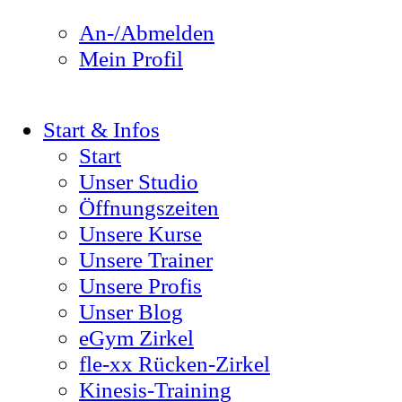
An-/Abmelden
Mein Profil
Start & Infos
Start
Unser Studio
Öffnungszeiten
Unsere Kurse
Unsere Trainer
Unsere Profis
Unser Blog
eGym Zirkel
fle-xx Rücken-Zirkel
Kinesis-Training