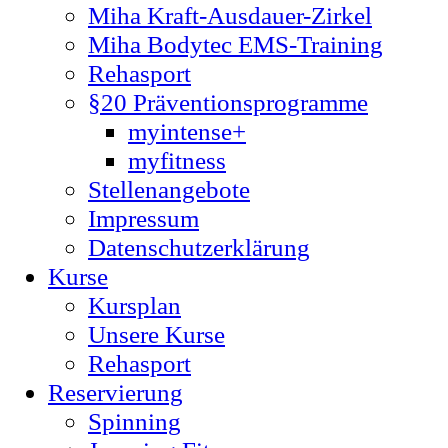
Miha Kraft-Ausdauer-Zirkel
Miha Bodytec EMS-Training
Rehasport
§20 Präventionsprogramme
myintense+
myfitness
Stellenangebote
Impressum
Datenschutzerklärung
Kurse
Kursplan
Unsere Kurse
Rehasport
Reservierung
Spinning