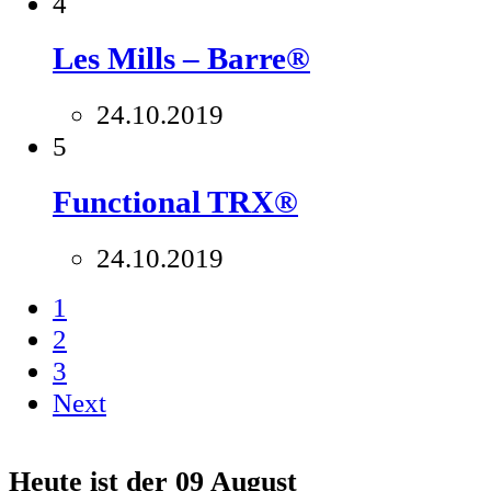
4
Les Mills – Barre®
24.10.2019
5
Functional TRX®
24.10.2019
1
2
3
Next
Heute ist der
09 August