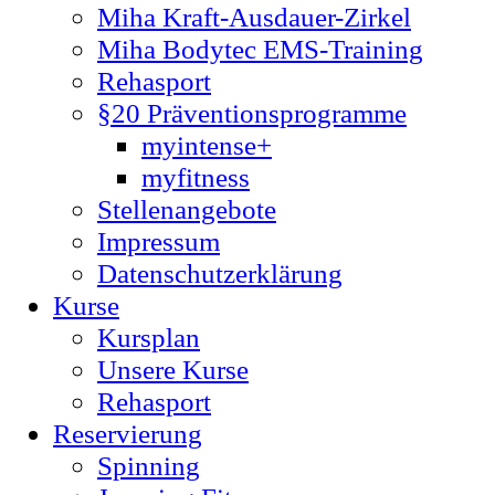
Miha Kraft-Ausdauer-Zirkel
Miha Bodytec EMS-Training
Rehasport
§20 Präventionsprogramme
myintense+
myfitness
Stellenangebote
Impressum
Datenschutzerklärung
Kurse
Kursplan
Unsere Kurse
Rehasport
Reservierung
Spinning