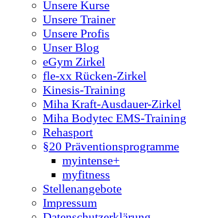
Unsere Kurse
Unsere Trainer
Unsere Profis
Unser Blog
eGym Zirkel
fle-xx Rücken-Zirkel
Kinesis-Training
Miha Kraft-Ausdauer-Zirkel
Miha Bodytec EMS-Training
Rehasport
§20 Präventionsprogramme
myintense+
myfitness
Stellenangebote
Impressum
Datenschutzerklärung