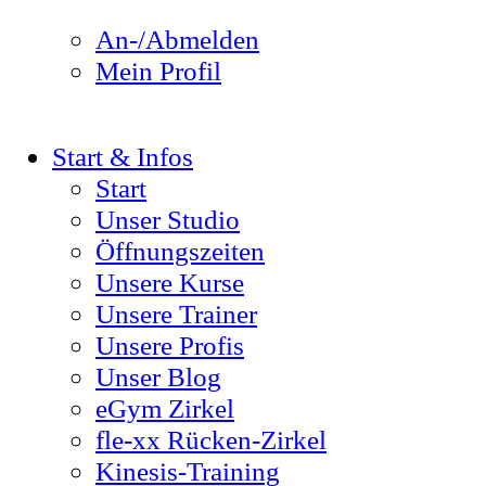
An-/Abmelden
Mein Profil
Start & Infos
Start
Unser Studio
Öffnungszeiten
Unsere Kurse
Unsere Trainer
Unsere Profis
Unser Blog
eGym Zirkel
fle-xx Rücken-Zirkel
Kinesis-Training