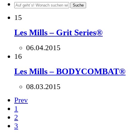
Suche
15
Les Mills – Grit Series®
06.04.2015
16
Les Mills – BODYCOMBAT®
08.03.2015
Prev
1
2
3