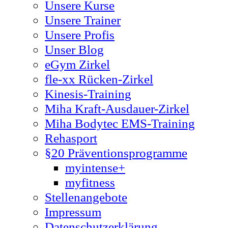
Unsere Kurse
Unsere Trainer
Unsere Profis
Unser Blog
eGym Zirkel
fle-xx Rücken-Zirkel
Kinesis-Training
Miha Kraft-Ausdauer-Zirkel
Miha Bodytec EMS-Training
Rehasport
§20 Präventionsprogramme
myintense+
myfitness
Stellenangebote
Impressum
Datenschutzerklärung