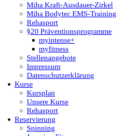
Miha Kraft-Ausdauer-Zirkel
Miha Bodytec EMS-Training
Rehasport
§20 Präventionsprogramme
myintense+
myfitness
Stellenangebote
Impressum
Datenschutzerklärung
Kurse
Kursplan
Unsere Kurse
Rehasport
Reservierung
Spinning