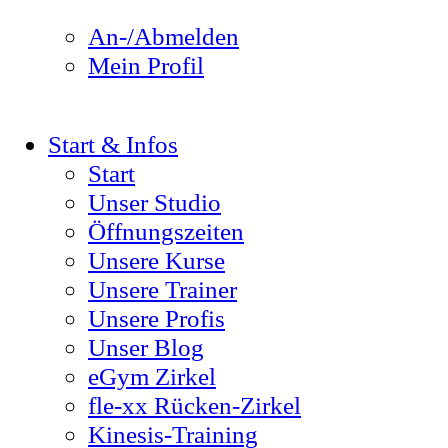
An-/Abmelden
Mein Profil
Start & Infos
Start
Unser Studio
Öffnungszeiten
Unsere Kurse
Unsere Trainer
Unsere Profis
Unser Blog
eGym Zirkel
fle-xx Rücken-Zirkel
Kinesis-Training