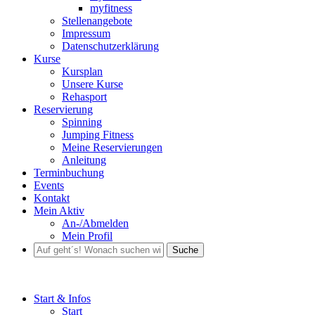
myfitness
Stellenangebote
Impressum
Datenschutzerklärung
Kurse
Kursplan
Unsere Kurse
Rehasport
Reservierung
Spinning
Jumping Fitness
Meine Reservierungen
Anleitung
Terminbuchung
Events
Kontakt
Mein Aktiv
An-/Abmelden
Mein Profil
Suche
Start & Infos
Start