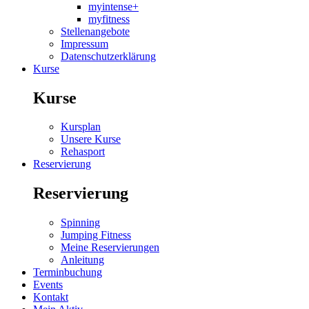
myintense+
myfitness
Stellenangebote
Impressum
Datenschutzerklärung
Kurse
Kurse
Kursplan
Unsere Kurse
Rehasport
Reservierung
Reservierung
Spinning
Jumping Fitness
Meine Reservierungen
Anleitung
Terminbuchung
Events
Kontakt