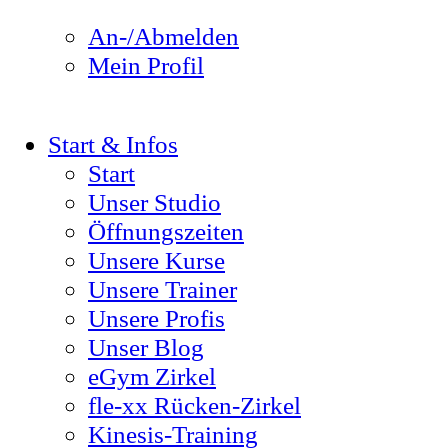
An-/Abmelden
Mein Profil
Start & Infos
Start
Unser Studio
Öffnungszeiten
Unsere Kurse
Unsere Trainer
Unsere Profis
Unser Blog
eGym Zirkel
fle-xx Rücken-Zirkel
Kinesis-Training