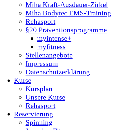
Miha Kraft-Ausdauer-Zirkel
Miha Bodytec EMS-Training
Rehasport
§20 Präventionsprogramme
myintense+
myfitness
Stellenangebote
Impressum
Datenschutzerklärung
Kurse
Kursplan
Unsere Kurse
Rehasport
Reservierung
Spinning