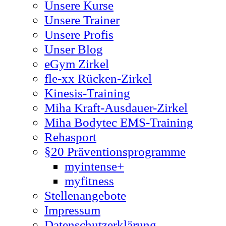
Unsere Kurse
Unsere Trainer
Unsere Profis
Unser Blog
eGym Zirkel
fle-xx Rücken-Zirkel
Kinesis-Training
Miha Kraft-Ausdauer-Zirkel
Miha Bodytec EMS-Training
Rehasport
§20 Präventionsprogramme
myintense+
myfitness
Stellenangebote
Impressum
Datenschutzerklärung