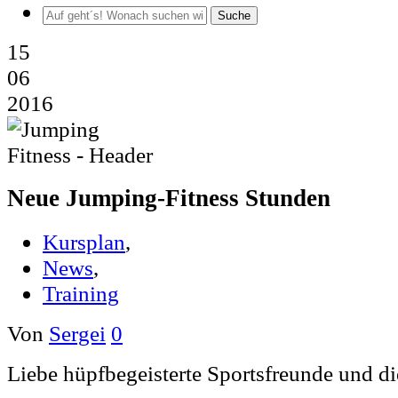
Suche
15
06
2016
Neue Jumping-Fitness Stunden
Kursplan
,
News
,
Training
Von
Sergei
0
Liebe hüpfbegeisterte Sportsfreunde und di