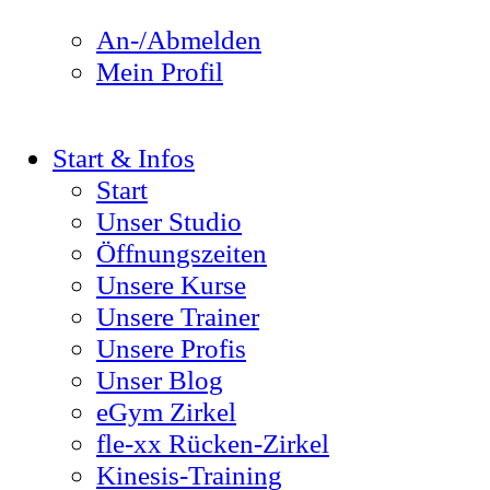
An-/Abmelden
Mein Profil
Start & Infos
Start
Unser Studio
Öffnungszeiten
Unsere Kurse
Unsere Trainer
Unsere Profis
Unser Blog
eGym Zirkel
fle-xx Rücken-Zirkel
Kinesis-Training