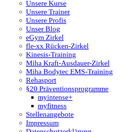
Unsere Kurse
Unsere Trainer
Unsere Profis
Unser Blog
eGym Zirkel
fle-xx Rücken-Zirkel
Kinesis-Training
Miha Kraft-Ausdauer-Zirkel
Miha Bodytec EMS-Training
Rehasport
§20 Präventionsprogramme
myintense+
myfitness
Stellenangebote
Impressum
Datenschutzerklärung