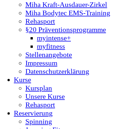
Miha Kraft-Ausdauer-Zirkel
Miha Bodytec EMS-Training
Rehasport
§20 Präventionsprogramme
myintense+
myfitness
Stellenangebote
Impressum
Datenschutzerklärung
Kurse
Kursplan
Unsere Kurse
Rehasport
Reservierung
Spinning