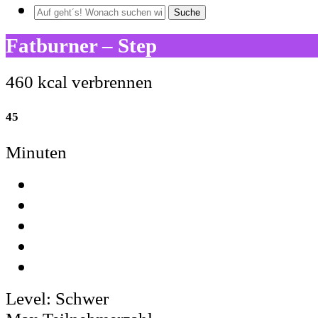
Suche
Fatburner – Step
460 kcal verbrennen
45
Minuten
Level:
Schwer