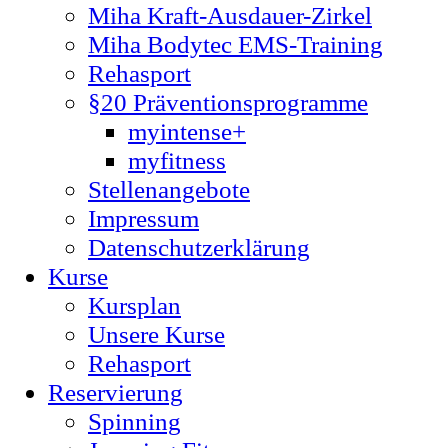
Miha Kraft-Ausdauer-Zirkel
Miha Bodytec EMS-Training
Rehasport
§20 Präventionsprogramme
myintense+
myfitness
Stellenangebote
Impressum
Datenschutzerklärung
Kurse
Kursplan
Unsere Kurse
Rehasport
Reservierung
Spinning