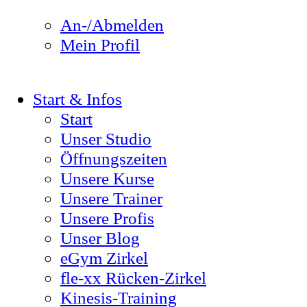
An-/Abmelden
Mein Profil
Start & Infos
Start
Unser Studio
Öffnungszeiten
Unsere Kurse
Unsere Trainer
Unsere Profis
Unser Blog
eGym Zirkel
fle-xx Rücken-Zirkel
Kinesis-Training