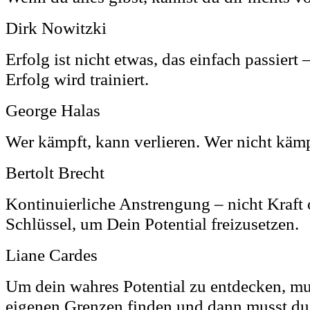
Dirk Nowitzki
Erfolg ist nicht etwas, das einfach passiert 
Erfolg wird trainiert.
George Halas
Wer kämpft, kann verlieren. Wer nicht kämp
Bertolt Brecht
Kontinuierliche Anstrengung – nicht Kraft o
Schlüssel, um Dein Potential freizusetzen.
Liane Cardes
Um dein wahres Potential zu entdecken, mu
eigenen Grenzen finden und dann musst du