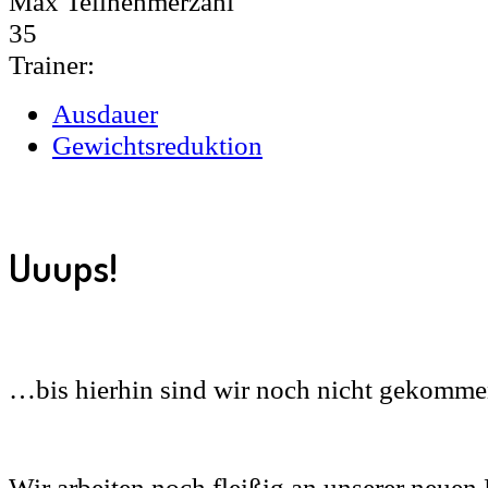
Max Teilnehmerzahl
35
Trainer:
Ausdauer
Gewichtsreduktion
Uuups!
…bis hierhin sind wir noch nicht gekomme
Wir arbeiten noch fleißig an unserer neue