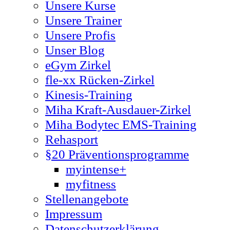
Unsere Kurse
Unsere Trainer
Unsere Profis
Unser Blog
eGym Zirkel
fle-xx Rücken-Zirkel
Kinesis-Training
Miha Kraft-Ausdauer-Zirkel
Miha Bodytec EMS-Training
Rehasport
§20 Präventionsprogramme
myintense+
myfitness
Stellenangebote
Impressum
Datenschutzerklärung