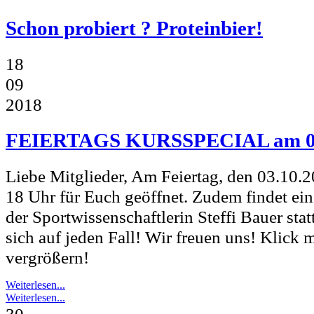
Schon probiert ? Proteinbier!
18
09
2018
FEIERTAGS KURSSPECIAL am 03
Liebe Mitglieder, Am Feiertag, den 03.10.
18 Uhr für Euch geöffnet. Zudem findet ein 
der Sportwissenschaftlerin Steffi Bauer st
sich auf jeden Fall! Wir freuen uns! Klick
vergrößern!
Weiterlesen...
Weiterlesen...
30