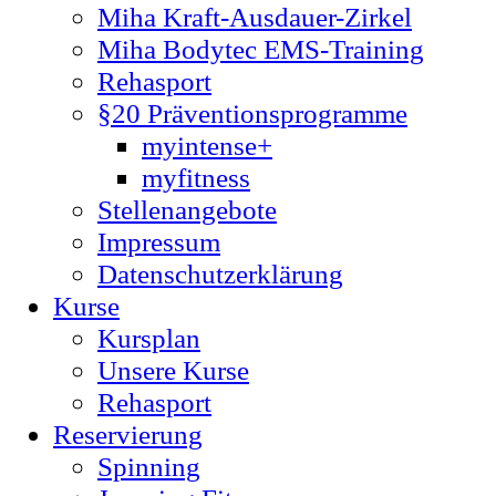
Miha Kraft-Ausdauer-Zirkel
Miha Bodytec EMS-Training
Rehasport
§20 Präventionsprogramme
myintense+
myfitness
Stellenangebote
Impressum
Datenschutzerklärung
Kurse
Kursplan
Unsere Kurse
Rehasport
Reservierung
Spinning