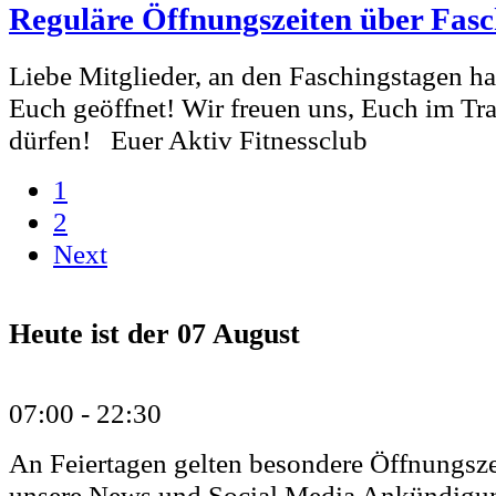
Reguläre Öffnungszeiten über Fasc
Liebe Mitglieder, an den Faschingstagen h
Euch geöffnet! Wir freuen uns, Euch im Tr
dürfen! Euer Aktiv Fitnessclub
1
2
Next
Heute ist der
07 August
07:00 -
22:30
An Feiertagen gelten besondere Öffnungsze
unsere News und Social Media Ankündigu