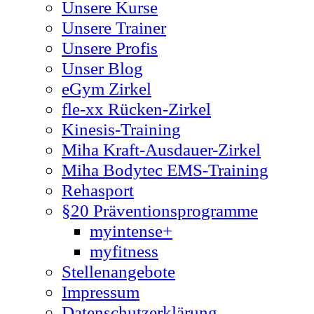
Unsere Kurse
Unsere Trainer
Unsere Profis
Unser Blog
eGym Zirkel
fle-xx Rücken-Zirkel
Kinesis-Training
Miha Kraft-Ausdauer-Zirkel
Miha Bodytec EMS-Training
Rehasport
§20 Präventionsprogramme
myintense+
myfitness
Stellenangebote
Impressum
Datenschutzerklärung