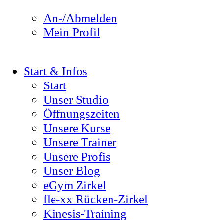
An-/Abmelden
Mein Profil
Start & Infos
Start
Unser Studio
Öffnungszeiten
Unsere Kurse
Unsere Trainer
Unsere Profis
Unser Blog
eGym Zirkel
fle-xx Rücken-Zirkel
Kinesis-Training