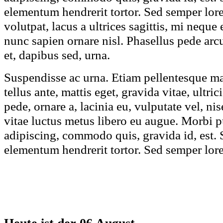
elementum hendrerit tortor. Sed semper lore
volutpat, lacus a ultrices sagittis, mi nequ
nunc sapien ornare nisl. Phasellus pede ar
et, dapibus sed, urna.
Suspendisse ac urna. Etiam pellentesque ma
tellus ante, mattis eget, gravida vitae, ultric
pede, ornare a, lacinia eu, vulputate vel, ni
vitae luctus metus libero eu augue. Morbi p
adipiscing, commodo quis, gravida id, est. 
elementum hendrerit tortor. Sed semper lorem