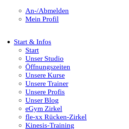
An-/Abmelden
Mein Profil
Start & Infos
Start
Unser Studio
Öffnungszeiten
Unsere Kurse
Unsere Trainer
Unsere Profis
Unser Blog
eGym Zirkel
fle-xx Rücken-Zirkel
Kinesis-Training