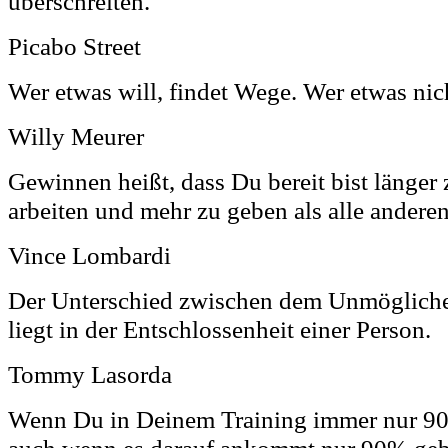
überschreiten.
Picabo Street
Wer etwas will, findet Wege. Wer etwas nich
Willy Meurer
Gewinnen heißt, dass Du bereit bist länger z
arbeiten und mehr zu geben als alle anderen
Vince Lombardi
Der Unterschied zwischen dem Unmöglich
liegt in der Entschlossenheit einer Person.
Tommy Lasorda
Wenn Du in Deinem Training immer nur 90
auch wenn es darauf ankommt nur 90% geb