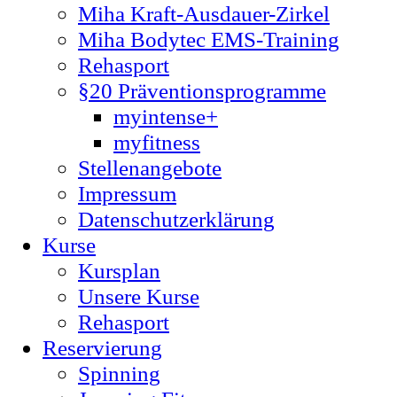
Miha Kraft-Ausdauer-Zirkel
Miha Bodytec EMS-Training
Rehasport
§20 Präventionsprogramme
myintense+
myfitness
Stellenangebote
Impressum
Datenschutzerklärung
Kurse
Kursplan
Unsere Kurse
Rehasport
Reservierung
Spinning