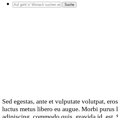
Suche
Sed egestas, ante et vulputate volutpat, ero
luctus metus libero eu augue. Morbi purus l
adipiscing, commodo quis, gravida id, est. 