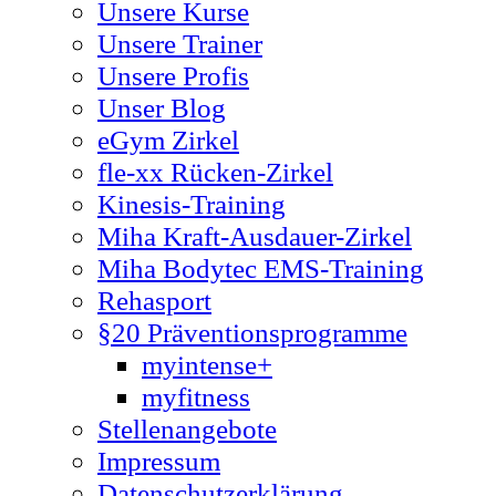
Unsere Kurse
Unsere Trainer
Unsere Profis
Unser Blog
eGym Zirkel
fle-xx Rücken-Zirkel
Kinesis-Training
Miha Kraft-Ausdauer-Zirkel
Miha Bodytec EMS-Training
Rehasport
§20 Präventionsprogramme
myintense+
myfitness
Stellenangebote
Impressum
Datenschutzerklärung