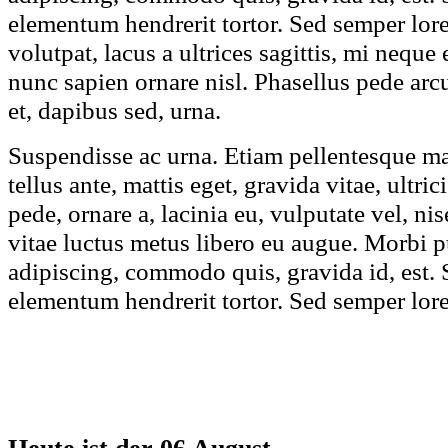
elementum hendrerit tortor. Sed semper lore
volutpat, lacus a ultrices sagittis, mi nequ
nunc sapien ornare nisl. Phasellus pede ar
et, dapibus sed, urna.
Suspendisse ac urna. Etiam pellentesque ma
tellus ante, mattis eget, gravida vitae, ultric
pede, ornare a, lacinia eu, vulputate vel, ni
vitae luctus metus libero eu augue. Morbi p
adipiscing, commodo quis, gravida id, est. 
elementum hendrerit tortor. Sed semper lorem