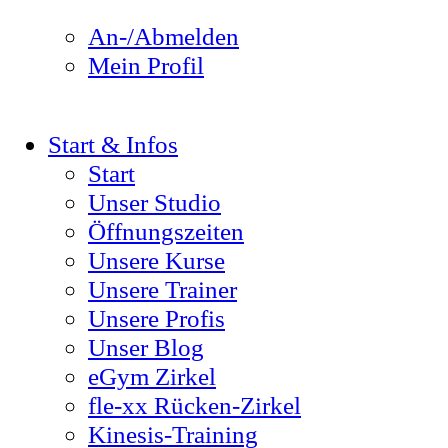
An-/Abmelden
Mein Profil
Start & Infos
Start
Unser Studio
Öffnungszeiten
Unsere Kurse
Unsere Trainer
Unsere Profis
Unser Blog
eGym Zirkel
fle-xx Rücken-Zirkel
Kinesis-Training