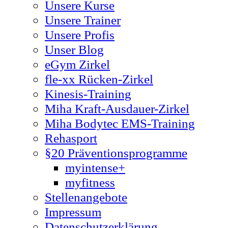
Unsere Kurse
Unsere Trainer
Unsere Profis
Unser Blog
eGym Zirkel
fle-xx Rücken-Zirkel
Kinesis-Training
Miha Kraft-Ausdauer-Zirkel
Miha Bodytec EMS-Training
Rehasport
§20 Präventionsprogramme
myintense+
myfitness
Stellenangebote
Impressum
Datenschutzerklärung