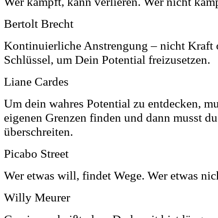
Wer kämpft, kann verlieren. Wer nicht kämp
Bertolt Brecht
Kontinuierliche Anstrengung – nicht Kraft o
Schlüssel, um Dein Potential freizusetzen.
Liane Cardes
Um dein wahres Potential zu entdecken, mu
eigenen Grenzen finden und dann musst du
überschreiten.
Picabo Street
Wer etwas will, findet Wege. Wer etwas nich
Willy Meurer