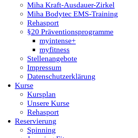
Miha Kraft-Ausdauer-Zirkel
Miha Bodytec EMS-Training
Rehasport
§20 Präventionsprogramme
myintense+
myfitness
Stellenangebote
Impressum
Datenschutzerklärung
Kurse
Kursplan
Unsere Kurse
Rehasport
Reservierung
Spinning