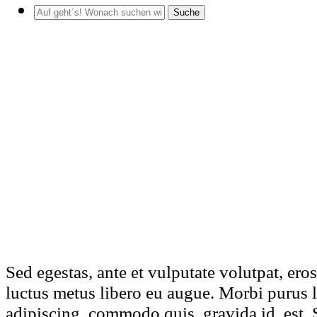
Suche
Sed egestas, ante et vulputate volutpat, ero
luctus metus libero eu augue. Morbi purus l
adipiscing, commodo quis, gravida id, est. 