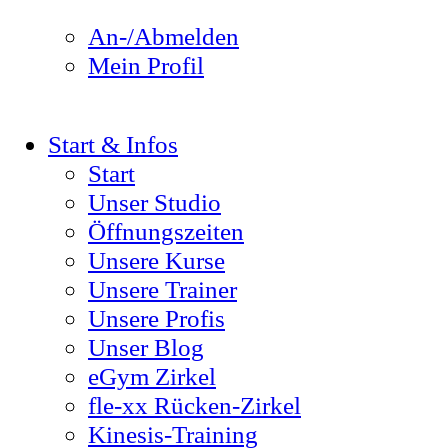
An-/Abmelden
Mein Profil
Start & Infos
Start
Unser Studio
Öffnungszeiten
Unsere Kurse
Unsere Trainer
Unsere Profis
Unser Blog
eGym Zirkel
fle-xx Rücken-Zirkel
Kinesis-Training