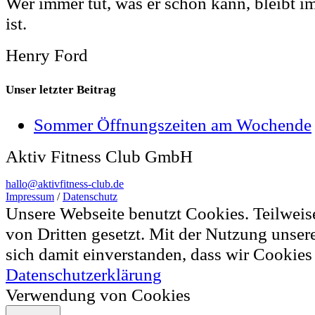
Wer immer tut, was er schon kann, bleibt i
ist.
Henry Ford
Unser letzter Beitrag
Sommer Öffnungszeiten am Wochende
Aktiv Fitness Club GmbH
hallo@aktivfitness-club.de
Impressum
/
Datenschutz
Unsere Webseite benutzt Cookies. Teilwei
von Dritten gesetzt. Mit der Nutzung unser
sich damit einverstanden, dass wir Cookie
Datenschutzerklärung
Verwendung von Cookies