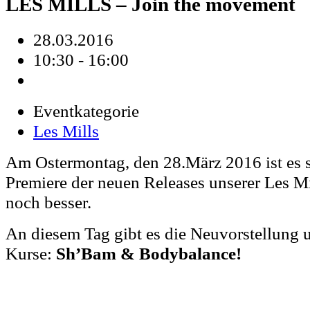
LES MILLS – Join the movement
28.03.2016
10:30 - 16:00
Eventkategorie
Les Mills
Am Ostermontag, den 28.März 2016 ist es s
Premiere der neuen Releases unserer Les M
noch besser.
An diesem Tag gibt es die Neuvorstellung 
Kurse:
Sh’Bam & Bodybalance!