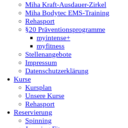
Miha Kraft-Ausdauer-Zirkel
Miha Bodytec EMS-Training
Rehasport
§20 Präventionsprogramme
myintense+
myfitness
Stellenangebote
Impressum
Datenschutzerklärung
Kurse
Kursplan
Unsere Kurse
Rehasport
Reservierung
Spinning