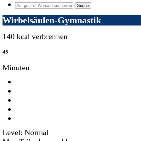
Suche
Wirbelsäulen-Gymnastik
140 kcal verbrennen
45
Minuten
Level:
Normal