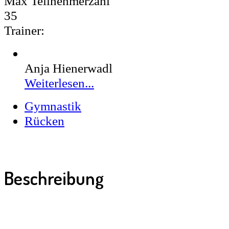
Max Teilnehmerzahl
35
Trainer:
Anja Hienerwadl
Weiterlesen...
Gymnastik
Rücken
Beschreibung