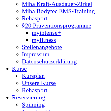
Miha Kraft-Ausdauer-Zirkel
Miha Bodytec EMS-Training
Rehasport
§20 Präventionsprogramme
myintense+
myfitness
Stellenangebote
Impressum
Datenschutzerklärung
Kurse
Kursplan
Unsere Kurse
Rehasport
Reservierung
Spinning