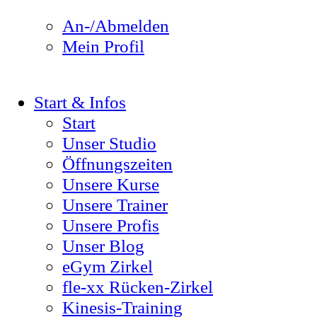
An-/Abmelden
Mein Profil
Start & Infos
Start
Unser Studio
Öffnungszeiten
Unsere Kurse
Unsere Trainer
Unsere Profis
Unser Blog
eGym Zirkel
fle-xx Rücken-Zirkel
Kinesis-Training