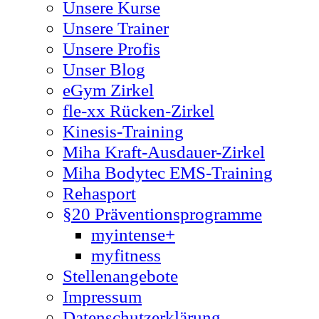
Unsere Kurse
Unsere Trainer
Unsere Profis
Unser Blog
eGym Zirkel
fle-xx Rücken-Zirkel
Kinesis-Training
Miha Kraft-Ausdauer-Zirkel
Miha Bodytec EMS-Training
Rehasport
§20 Präventionsprogramme
myintense+
myfitness
Stellenangebote
Impressum
Datenschutzerklärung